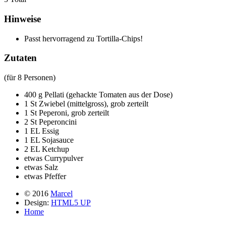
Hinweise
Passt hervorragend zu Tortilla-Chips!
Zutaten
(für 8 Personen)
400 g Pellati (gehackte Tomaten aus der Dose)
1 St Zwiebel (mittelgross), grob zerteilt
1 St Peperoni, grob zerteilt
2 St Peperoncini
1 EL Essig
1 EL Sojasauce
2 EL Ketchup
etwas Currypulver
etwas Salz
etwas Pfeffer
© 2016
Marcel
Design:
HTML5 UP
Home